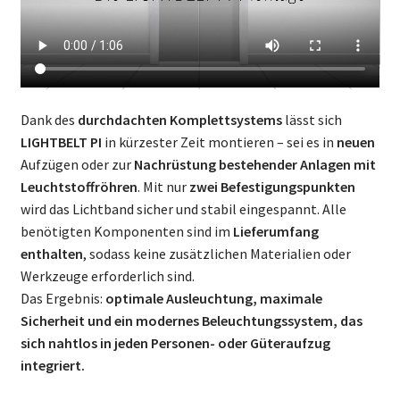
Dank des
durchdachten Komplettsystems
lässt sich
LIGHTBELT PI
in kürzester Zeit montieren – sei es in
neuen
Aufzügen oder zur
Nachrüstung bestehender Anlagen mit
Leuchtstoffröhren
. Mit nur
zwei Befestigungspunkten
wird das Lichtband sicher und stabil eingespannt. Alle
benötigten Komponenten sind im
Lieferumfang
enthalten
, sodass keine zusätzlichen Materialien oder
Werkzeuge erforderlich sind.
Das Ergebnis:
optimale Ausleuchtung, maximale
Sicherheit und ein modernes Beleuchtungssystem, das
sich nahtlos in jeden Personen- oder Güteraufzug
integriert.