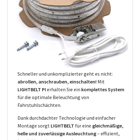
Schneller und unkomplizierter geht es nicht:
abrollen, anschrauben, einschalten!
Mit
LIGHTBELT PI
erhalten Sie ein
komplettes System
für die optimale Beleuchtung von
Fahrstuhlschächten.
Dank durchdachter Technologie und einfacher
Montage sorgt
LIGHTBELT
für eine
gleichmäßige,
helle und zuverlässige Ausleuchtung
– effizient,